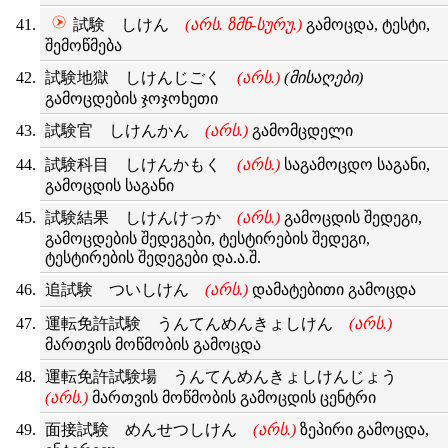
試験 しけん
(არს. ზმნ-სურუ.)
გამოცდა, ტესტი,
შემოწმება
試験地獄 しけんじごく
(არს.)
(მისაღები)
გამოცდების ჯოჯოხეთი
試験官 しけんかん
(არს.)
გამომცდელი
試験科目 しけんかもく
(არს.)
საგამოცდო საგანი,
გამოცდის საგანი
試験結果 しけんけっか
(არს.)
გამოცდის შედეგი,
გამოცდების შედეგები, ტესტირების შედეგი,
ტესტირების შედეგები და.ა.შ.
追試験 ついしけん
(არს.)
დამატებითი გამოცდა
運転免許試験 うんてんめんきょしけん
(არს.)
მართვის მოწმობის გამოცდა
運転免許試験場 うんてんめんきょしけんじょう
(არს.)
მართვის მოწმობის გამოცდის ცენტრი
面接試験 めんせつしけん
(არს.)
ზეპირი გამოცდა,