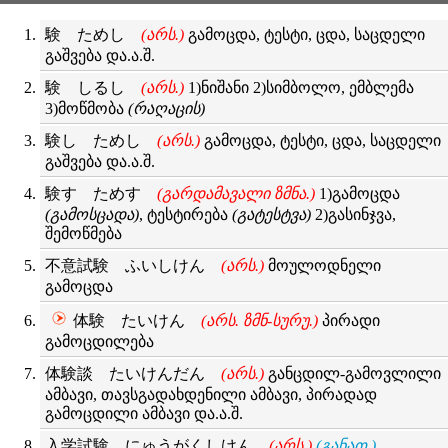
験 ためし
(არს.)
გამოცდა, ტესტი, ცდა, საცდელი
გაშვება და.ა.შ.
験 しるし
(არს.)
1)ნიშანი 2)სიმბოლო, ემბლემა
3)მოწმობა
(რაღაცის)
験し ためし
(არს.)
გამოცდა, ტესტი, ცდა, საცდელი
გაშვება და.ა.შ.
験す ためす
(გარდამავალი ზმნა.)
1)გამოცდა
(გამოსცადა)
, ტესტირება
(გატესტვა)
2)გასინჯვა,
შემოწმება
不意試験 ふいしけん
(არს.)
მოულოდნელი
გამოცდა
体験 たいけん
(არს. ზმნ-სურუ.)
პირადი
გამოცდილება
体験談 たいけんだん
(არს.)
განცდილ-გამოვლილი
ამბავი, თავსგადახდენილი ამბავი, პირადად
გამოცდილი ამბავი და.ა.შ.
入学試験 にゅうがくしけん
(არს.)
(განათ.)