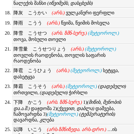
ნალექის შანსი
(იწვიმებს, დასცხებს)
降灰 こうかい
(არს.)
ვულკანური ფერფლი
降雨 こうう
(არს.)
წვიმა, წვიმის მოსვლა
降雪 こうせつ
(არს. ზმნ-სურუ.)
(მეტეოროლ.)
თოვა, მოსული თოვლი
降雪量 こうせつりょう
(არს.)
(მეტეოროლ.)
თოვლის რაოდენობა, თოვლის საფარის
რაოდენობა
降雹 こうひょう
(არს.)
(მეტეოროლ.)
სეტყვა,
დასეტყვა
降霜 こうそう
(არს.)
(მეტეოროლ.)
(დადებული)
თრთვილი,
(დადებული)
ჭირხლი
下降 かこう
(არს. ზმნ-სურუ.)
1)
(მიწის, შენობის
და.ა.შ.)
დაჯდომა 2)
(ქვევით, დაბლა)
დაშვება,
ჩამოვარდნა 3)
(მეტეოროლ.)
(ტემპერატურის)
დავარდნა, კლება
以降 いこう
(არს-ზმნიზედა. არს-დრო.)
…ის