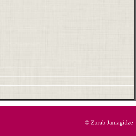
© Zurab Jamagidze