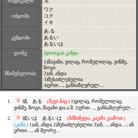
戈
რადიკალი
ワク
コク
ონჲომი
イキ
あ.る
あるい
კუნჲომი
あるいは
დონე
ჰჲოოგაი კანჯი
1)მავანი, ვიღაც, რომელიღაც, ვინმე,
ზოგი
მნიშვნელობა
2)ან, ანდა
3)შესაძლებელია
4)ერთ…, განსაზღვრულ…
或 ある
(ზედ-ნაც.)
1)ვიღაც, რომელიღაც,
ვინმე, ზოგი, მავანი და.ა.შ. 2)ერთ…, განსაზღვრულ…
或いは あるいは
(ზმნიზედა. კავში. გამოთ.)
(კანა.)
1)ან, ანდა 2)შესაძლებელია 3)ან…, ანდა…; ან
ერთი…, ან მეორე…