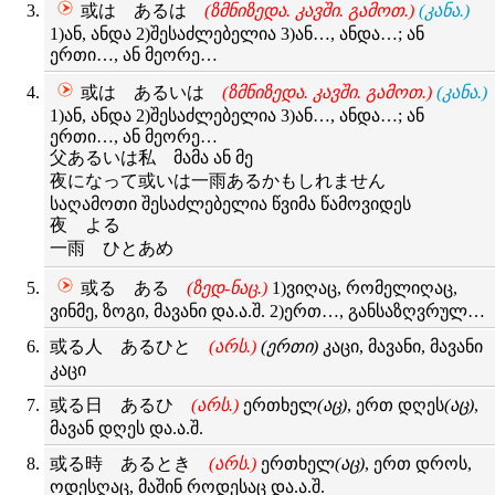
或は あるは
(ზმნიზედა. კავში. გამოთ.)
(კანა.)
1)ან, ანდა 2)შესაძლებელია 3)ან…, ანდა…; ან
ერთი…, ან მეორე…
或は あるいは
(ზმნიზედა. კავში. გამოთ.)
(კანა.)
1)ან, ანდა 2)შესაძლებელია 3)ან…, ანდა…; ან
ერთი…, ან მეორე…
父あるいは私 მამა ან მე
夜になって或いは一雨あるかもしれません
საღამოთი შესაძლებელია წვიმა წამოვიდეს
夜 よる
一雨 ひとあめ
或る ある
(ზედ-ნაც.)
1)ვიღაც, რომელიღაც,
ვინმე, ზოგი, მავანი და.ა.შ. 2)ერთ…, განსაზღვრულ…
或る人 あるひと
(არს.)
(ერთი)
კაცი, მავანი, მავანი
კაცი
或る日 あるひ
(არს.)
ერთხელ
(აც)
, ერთ დღეს
(აც)
,
მავან დღეს და.ა.შ.
或る時 あるとき
(არს.)
ერთხელ
(აც)
, ერთ დროს,
ოდესღაც, მაშინ როდესაც და.ა.შ.