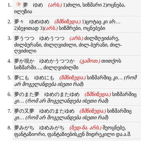
夢 ゆめ
(არს.)
1)ძილი, სიზმარი 2)ოცნება,
ილუზია
夢々 ゆめゆめ
(ზმნიზედა.)
1)ცოტაც კი არ…
2)ბეჯითად 3)
(არს.)
სიზმრები, ოცნებები
夢うつつ ゆめうつつ
(არს.)
ძილმღვიძარე,
ძილბურანი, ძილღვიძილი, ძილ-ბურანი, ძილ-
ღვიძილი
夢か現か ゆめかうつつか
(გამოთ.)
თითქოს
სიზმარში…, ძილღვიძილში
夢にも ゆめにも
(ზმნიზედა.)
სიზმარშიც კი…
(რომ
არ მოგელანდება ისეთი რამ)
夢のまた夢 ゆめのまたゆめ
(ზმნიზედა.)
სიზმარშიც
კი…
(რომ არ მოგელანდება ისეთი რამ)
夢の又夢 ゆめのまたゆめ
(ზმნიზედა.)
სიზმარშიც
კი…
(რომ არ მოგელანდება ისეთი რამ)
夢みがち ゆめみがち
(ზედ-ნა. არს.)
მეოცნებე,
ფანტაზიორი, ფანტაზიებისკენ მიდრეკილი და.ა.შ.