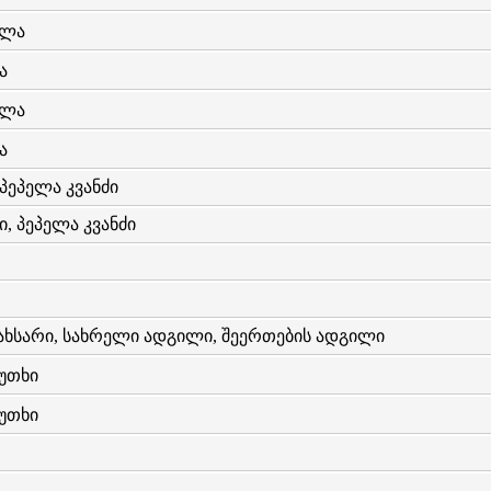
ელა
ა
ელა
ა
პეპელა კვანძი
, პეპელა კვანძი
ახსარი, სახრელი ადგილი, შეერთების ადგილი
უთხი
უთხი